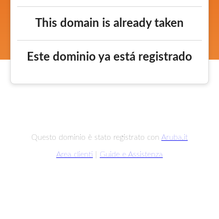
This domain is already taken
Este dominio ya está registrado
Questo dominio è stato registrato con
Aruba.it
Area clienti
|
Guide e Assistenza